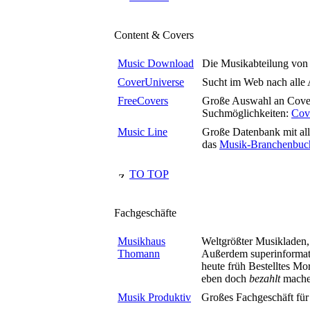
Content & Covers
Music Download
Die Musikabteilung von
CoverUniverse
Sucht im Web nach alle 
FreeCovers
Große Auswahl an Cover
Suchmöglichkeiten:
Cov
Music Line
Große Datenbank mit all
das
Musik-Branchenbuc
TO TOP
Fachgeschäfte
Musikhaus
Weltgrößter Musikladen,
Thomann
Außerdem superinformati
heute früh Bestelltes Mor
eben doch
bezahlt
mach
Musik Produktiv
Großes Fachgeschäft für 