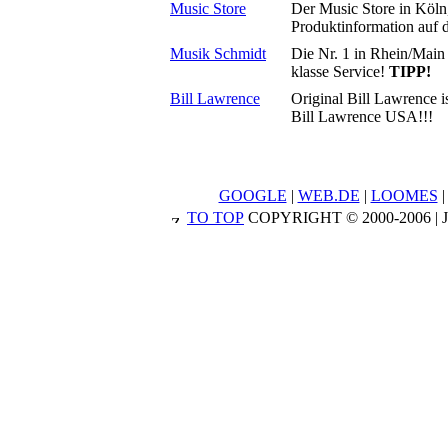
Music Store
Der Music Store in Köln
Produktinformation auf d
Musik Schmidt
Die Nr. 1 in Rhein/Main
klasse Service!
TIPP!
Bill Lawrence
Original Bill Lawrence is
Bill Lawrence USA!!!
GOOGLE
|
WEB.DE
|
LOOMES
TO TOP
COPYRIGHT © 2000-2006 |